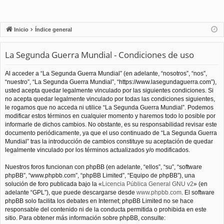
Inicio
Índice general
La Segunda Guerra Mundial - Condiciones de uso
Al acceder a “La Segunda Guerra Mundial” (en adelante, “nosotros”, “nos”,
“nuestro”, “La Segunda Guerra Mundial”, “https://www.lasegundaguerra.com”),
usted acepta quedar legalmente vinculado por las siguientes condiciones. Si
no acepta quedar legalmente vinculado por todas las condiciones siguientes,
le rogamos que no acceda ni utilice “La Segunda Guerra Mundial”. Podemos
modificar estos términos en cualquier momento y haremos todo lo posible por
informarle de dichos cambios. No obstante, es su responsabilidad revisar este
documento periódicamente, ya que el uso continuado de “La Segunda Guerra
Mundial” tras la introducción de cambios constituye su aceptación de quedar
legalmente vinculado por los términos actualizados y/o modificados.
Nuestros foros funcionan con phpBB (en adelante, “ellos”, “su”, “software
phpBB”, “www.phpbb.com”, “phpBB Limited”, “Equipo de phpBB”), una
solución de foro publicada bajo la «
Licencia Pública General GNU v2
» (en
adelante “GPL”), que puede descargarse desde
www.phpbb.com
. El software
phpBB solo facilita los debates en Internet; phpBB Limited no se hace
responsable del contenido ni de la conducta permitida o prohibida en este
sitio. Para obtener más información sobre phpBB, consulte: