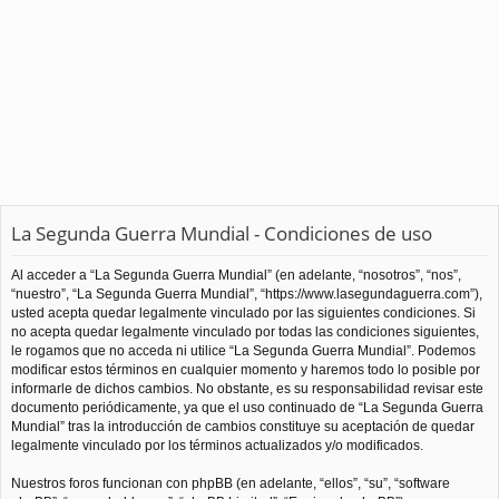
La Segunda Guerra Mundial - Condiciones de uso
Al acceder a “La Segunda Guerra Mundial” (en adelante, “nosotros”, “nos”,
“nuestro”, “La Segunda Guerra Mundial”, “https://www.lasegundaguerra.com”),
usted acepta quedar legalmente vinculado por las siguientes condiciones. Si
no acepta quedar legalmente vinculado por todas las condiciones siguientes,
le rogamos que no acceda ni utilice “La Segunda Guerra Mundial”. Podemos
modificar estos términos en cualquier momento y haremos todo lo posible por
informarle de dichos cambios. No obstante, es su responsabilidad revisar este
documento periódicamente, ya que el uso continuado de “La Segunda Guerra
Mundial” tras la introducción de cambios constituye su aceptación de quedar
legalmente vinculado por los términos actualizados y/o modificados.
Nuestros foros funcionan con phpBB (en adelante, “ellos”, “su”, “software