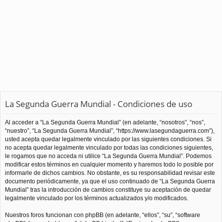
La Segunda Guerra Mundial - Condiciones de uso
Al acceder a “La Segunda Guerra Mundial” (en adelante, “nosotros”, “nos”,
“nuestro”, “La Segunda Guerra Mundial”, “https://www.lasegundaguerra.com”),
usted acepta quedar legalmente vinculado por las siguientes condiciones. Si
no acepta quedar legalmente vinculado por todas las condiciones siguientes,
le rogamos que no acceda ni utilice “La Segunda Guerra Mundial”. Podemos
modificar estos términos en cualquier momento y haremos todo lo posible por
informarle de dichos cambios. No obstante, es su responsabilidad revisar este
documento periódicamente, ya que el uso continuado de “La Segunda Guerra
Mundial” tras la introducción de cambios constituye su aceptación de quedar
legalmente vinculado por los términos actualizados y/o modificados.
Nuestros foros funcionan con phpBB (en adelante, “ellos”, “su”, “software