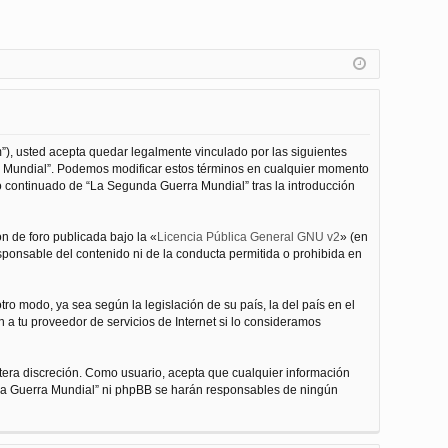
”), usted acepta quedar legalmente vinculado por las siguientes
ra Mundial”. Podemos modificar estos términos en cualquier momento
o continuado de “La Segunda Guerra Mundial” tras la introducción
n de foro publicada bajo la «
Licencia Pública General GNU v2
» (en
esponsable del contenido ni de la conducta permitida o prohibida en
ro modo, ya sea según la legislación de su país, la del país en el
 a tu proveedor de servicios de Internet si lo consideramos
tera discreción. Como usuario, acepta que cualquier información
nda Guerra Mundial” ni phpBB se harán responsables de ningún