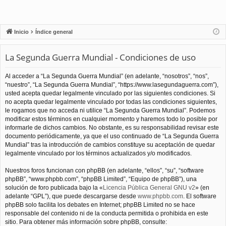
Inicio
Índice general
La Segunda Guerra Mundial - Condiciones de uso
Al acceder a “La Segunda Guerra Mundial” (en adelante, “nosotros”, “nos”,
“nuestro”, “La Segunda Guerra Mundial”, “https://www.lasegundaguerra.com”),
usted acepta quedar legalmente vinculado por las siguientes condiciones. Si
no acepta quedar legalmente vinculado por todas las condiciones siguientes,
le rogamos que no acceda ni utilice “La Segunda Guerra Mundial”. Podemos
modificar estos términos en cualquier momento y haremos todo lo posible por
informarle de dichos cambios. No obstante, es su responsabilidad revisar este
documento periódicamente, ya que el uso continuado de “La Segunda Guerra
Mundial” tras la introducción de cambios constituye su aceptación de quedar
legalmente vinculado por los términos actualizados y/o modificados.
Nuestros foros funcionan con phpBB (en adelante, “ellos”, “su”, “software
phpBB”, “www.phpbb.com”, “phpBB Limited”, “Equipo de phpBB”), una
solución de foro publicada bajo la «
Licencia Pública General GNU v2
» (en
adelante “GPL”), que puede descargarse desde
www.phpbb.com
. El software
phpBB solo facilita los debates en Internet; phpBB Limited no se hace
responsable del contenido ni de la conducta permitida o prohibida en este
sitio. Para obtener más información sobre phpBB, consulte: