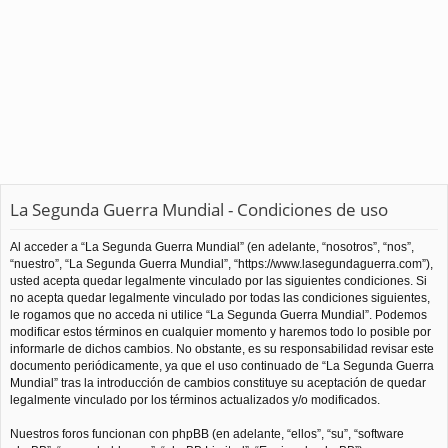
La Segunda Guerra Mundial - Condiciones de uso
Al acceder a “La Segunda Guerra Mundial” (en adelante, “nosotros”, “nos”,
“nuestro”, “La Segunda Guerra Mundial”, “https://www.lasegundaguerra.com”),
usted acepta quedar legalmente vinculado por las siguientes condiciones. Si
no acepta quedar legalmente vinculado por todas las condiciones siguientes,
le rogamos que no acceda ni utilice “La Segunda Guerra Mundial”. Podemos
modificar estos términos en cualquier momento y haremos todo lo posible por
informarle de dichos cambios. No obstante, es su responsabilidad revisar este
documento periódicamente, ya que el uso continuado de “La Segunda Guerra
Mundial” tras la introducción de cambios constituye su aceptación de quedar
legalmente vinculado por los términos actualizados y/o modificados.
Nuestros foros funcionan con phpBB (en adelante, “ellos”, “su”, “software