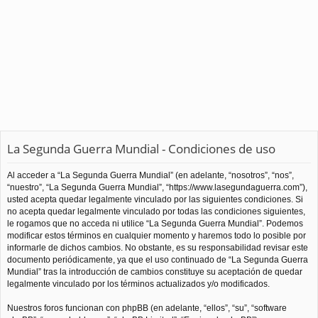
La Segunda Guerra Mundial - Condiciones de uso
Al acceder a “La Segunda Guerra Mundial” (en adelante, “nosotros”, “nos”,
“nuestro”, “La Segunda Guerra Mundial”, “https://www.lasegundaguerra.com”),
usted acepta quedar legalmente vinculado por las siguientes condiciones. Si
no acepta quedar legalmente vinculado por todas las condiciones siguientes,
le rogamos que no acceda ni utilice “La Segunda Guerra Mundial”. Podemos
modificar estos términos en cualquier momento y haremos todo lo posible por
informarle de dichos cambios. No obstante, es su responsabilidad revisar este
documento periódicamente, ya que el uso continuado de “La Segunda Guerra
Mundial” tras la introducción de cambios constituye su aceptación de quedar
legalmente vinculado por los términos actualizados y/o modificados.
Nuestros foros funcionan con phpBB (en adelante, “ellos”, “su”, “software