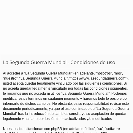
La Segunda Guerra Mundial - Condiciones de uso
Al acceder a “La Segunda Guerra Mundial” (en adelante, “nosotros”, “nos”,
“nuestro”, “La Segunda Guerra Mundial”, “https://www.lasegundaguerra.com”),
usted acepta quedar legalmente vinculado por las siguientes condiciones. Si
no acepta quedar legalmente vinculado por todas las condiciones siguientes,
le rogamos que no acceda ni utilice “La Segunda Guerra Mundial”. Podemos
modificar estos términos en cualquier momento y haremos todo lo posible por
informarle de dichos cambios. No obstante, es su responsabilidad revisar este
documento periódicamente, ya que el uso continuado de “La Segunda Guerra
Mundial” tras la introducción de cambios constituye su aceptación de quedar
legalmente vinculado por los términos actualizados y/o modificados.
Nuestros foros funcionan con phpBB (en adelante, “ellos”, “su”, “software