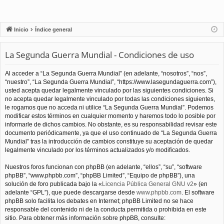
Inicio
Índice general
La Segunda Guerra Mundial - Condiciones de uso
Al acceder a “La Segunda Guerra Mundial” (en adelante, “nosotros”, “nos”,
“nuestro”, “La Segunda Guerra Mundial”, “https://www.lasegundaguerra.com”),
usted acepta quedar legalmente vinculado por las siguientes condiciones. Si
no acepta quedar legalmente vinculado por todas las condiciones siguientes,
le rogamos que no acceda ni utilice “La Segunda Guerra Mundial”. Podemos
modificar estos términos en cualquier momento y haremos todo lo posible por
informarle de dichos cambios. No obstante, es su responsabilidad revisar este
documento periódicamente, ya que el uso continuado de “La Segunda Guerra
Mundial” tras la introducción de cambios constituye su aceptación de quedar
legalmente vinculado por los términos actualizados y/o modificados.
Nuestros foros funcionan con phpBB (en adelante, “ellos”, “su”, “software
phpBB”, “www.phpbb.com”, “phpBB Limited”, “Equipo de phpBB”), una
solución de foro publicada bajo la «
Licencia Pública General GNU v2
» (en
adelante “GPL”), que puede descargarse desde
www.phpbb.com
. El software
phpBB solo facilita los debates en Internet; phpBB Limited no se hace
responsable del contenido ni de la conducta permitida o prohibida en este
sitio. Para obtener más información sobre phpBB, consulte: