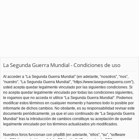
La Segunda Guerra Mundial - Condiciones de uso
Al acceder a “La Segunda Guerra Mundial” (en adelante, “nosotros”, “nos”,
“nuestro”, “La Segunda Guerra Mundial”, “https://www.lasegundaguerra.com”),
usted acepta quedar legalmente vinculado por las siguientes condiciones. Si
no acepta quedar legalmente vinculado por todas las condiciones siguientes,
le rogamos que no acceda ni utilice “La Segunda Guerra Mundial”. Podemos
modificar estos términos en cualquier momento y haremos todo lo posible por
informarle de dichos cambios. No obstante, es su responsabilidad revisar este
documento periódicamente, ya que el uso continuado de “La Segunda Guerra
Mundial” tras la introducción de cambios constituye su aceptación de quedar
legalmente vinculado por los términos actualizados y/o modificados.
Nuestros foros funcionan con phpBB (en adelante, “ellos”, “su”, “software