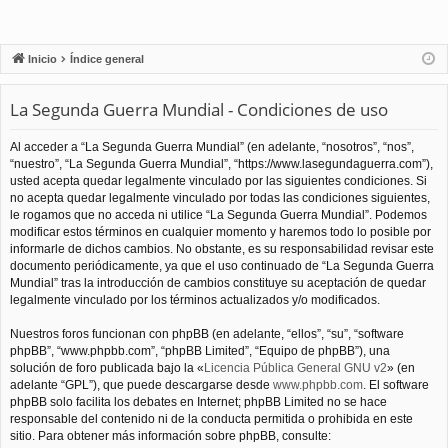
Inicio
Índice general
La Segunda Guerra Mundial - Condiciones de uso
Al acceder a “La Segunda Guerra Mundial” (en adelante, “nosotros”, “nos”,
“nuestro”, “La Segunda Guerra Mundial”, “https://www.lasegundaguerra.com”),
usted acepta quedar legalmente vinculado por las siguientes condiciones. Si
no acepta quedar legalmente vinculado por todas las condiciones siguientes,
le rogamos que no acceda ni utilice “La Segunda Guerra Mundial”. Podemos
modificar estos términos en cualquier momento y haremos todo lo posible por
informarle de dichos cambios. No obstante, es su responsabilidad revisar este
documento periódicamente, ya que el uso continuado de “La Segunda Guerra
Mundial” tras la introducción de cambios constituye su aceptación de quedar
legalmente vinculado por los términos actualizados y/o modificados.
Nuestros foros funcionan con phpBB (en adelante, “ellos”, “su”, “software
phpBB”, “www.phpbb.com”, “phpBB Limited”, “Equipo de phpBB”), una
solución de foro publicada bajo la «
Licencia Pública General GNU v2
» (en
adelante “GPL”), que puede descargarse desde
www.phpbb.com
. El software
phpBB solo facilita los debates en Internet; phpBB Limited no se hace
responsable del contenido ni de la conducta permitida o prohibida en este
sitio. Para obtener más información sobre phpBB, consulte: