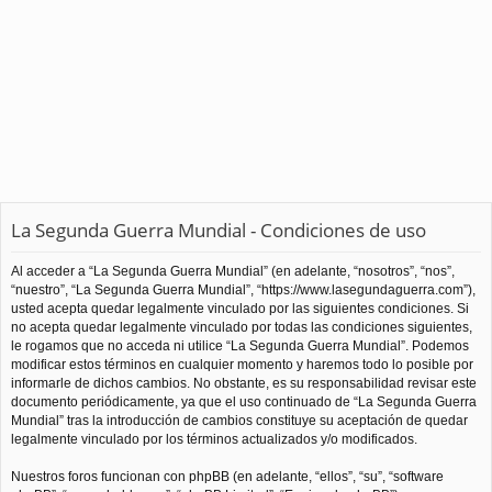
La Segunda Guerra Mundial - Condiciones de uso
Al acceder a “La Segunda Guerra Mundial” (en adelante, “nosotros”, “nos”,
“nuestro”, “La Segunda Guerra Mundial”, “https://www.lasegundaguerra.com”),
usted acepta quedar legalmente vinculado por las siguientes condiciones. Si
no acepta quedar legalmente vinculado por todas las condiciones siguientes,
le rogamos que no acceda ni utilice “La Segunda Guerra Mundial”. Podemos
modificar estos términos en cualquier momento y haremos todo lo posible por
informarle de dichos cambios. No obstante, es su responsabilidad revisar este
documento periódicamente, ya que el uso continuado de “La Segunda Guerra
Mundial” tras la introducción de cambios constituye su aceptación de quedar
legalmente vinculado por los términos actualizados y/o modificados.
Nuestros foros funcionan con phpBB (en adelante, “ellos”, “su”, “software