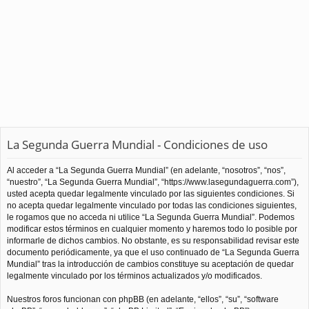
La Segunda Guerra Mundial - Condiciones de uso
Al acceder a “La Segunda Guerra Mundial” (en adelante, “nosotros”, “nos”,
“nuestro”, “La Segunda Guerra Mundial”, “https://www.lasegundaguerra.com”),
usted acepta quedar legalmente vinculado por las siguientes condiciones. Si
no acepta quedar legalmente vinculado por todas las condiciones siguientes,
le rogamos que no acceda ni utilice “La Segunda Guerra Mundial”. Podemos
modificar estos términos en cualquier momento y haremos todo lo posible por
informarle de dichos cambios. No obstante, es su responsabilidad revisar este
documento periódicamente, ya que el uso continuado de “La Segunda Guerra
Mundial” tras la introducción de cambios constituye su aceptación de quedar
legalmente vinculado por los términos actualizados y/o modificados.
Nuestros foros funcionan con phpBB (en adelante, “ellos”, “su”, “software