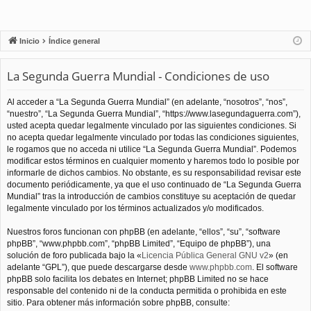
Inicio
Índice general
La Segunda Guerra Mundial - Condiciones de uso
Al acceder a “La Segunda Guerra Mundial” (en adelante, “nosotros”, “nos”,
“nuestro”, “La Segunda Guerra Mundial”, “https://www.lasegundaguerra.com”),
usted acepta quedar legalmente vinculado por las siguientes condiciones. Si
no acepta quedar legalmente vinculado por todas las condiciones siguientes,
le rogamos que no acceda ni utilice “La Segunda Guerra Mundial”. Podemos
modificar estos términos en cualquier momento y haremos todo lo posible por
informarle de dichos cambios. No obstante, es su responsabilidad revisar este
documento periódicamente, ya que el uso continuado de “La Segunda Guerra
Mundial” tras la introducción de cambios constituye su aceptación de quedar
legalmente vinculado por los términos actualizados y/o modificados.
Nuestros foros funcionan con phpBB (en adelante, “ellos”, “su”, “software
phpBB”, “www.phpbb.com”, “phpBB Limited”, “Equipo de phpBB”), una
solución de foro publicada bajo la «
Licencia Pública General GNU v2
» (en
adelante “GPL”), que puede descargarse desde
www.phpbb.com
. El software
phpBB solo facilita los debates en Internet; phpBB Limited no se hace
responsable del contenido ni de la conducta permitida o prohibida en este
sitio. Para obtener más información sobre phpBB, consulte: