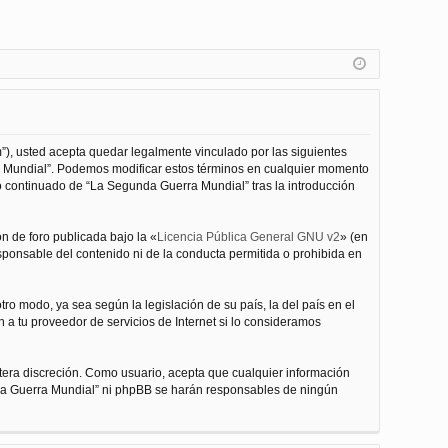
”), usted acepta quedar legalmente vinculado por las siguientes
ra Mundial”. Podemos modificar estos términos en cualquier momento
o continuado de “La Segunda Guerra Mundial” tras la introducción
n de foro publicada bajo la «
Licencia Pública General GNU v2
» (en
esponsable del contenido ni de la conducta permitida o prohibida en
ro modo, ya sea según la legislación de su país, la del país en el
 a tu proveedor de servicios de Internet si lo consideramos
tera discreción. Como usuario, acepta que cualquier información
nda Guerra Mundial” ni phpBB se harán responsables de ningún