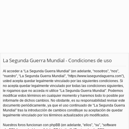
La Segunda Guerra Mundial - Condiciones de uso
Al acceder a “La Segunda Guerra Mundial” (en adelante, “nosotros”, “nos”,
“nuestro”, “La Segunda Guerra Mundial”, “https://www.lasegundaguerra.com”),
usted acepta quedar legalmente vinculado por las siguientes condiciones. Si
no acepta quedar legalmente vinculado por todas las condiciones siguientes,
le rogamos que no acceda ni utilice “La Segunda Guerra Mundial”. Podemos
modificar estos términos en cualquier momento y haremos todo lo posible por
informarle de dichos cambios. No obstante, es su responsabilidad revisar este
documento periódicamente, ya que el uso continuado de “La Segunda Guerra
Mundial” tras la introducción de cambios constituye su aceptación de quedar
legalmente vinculado por los términos actualizados y/o modificados.
Nuestros foros funcionan con phpBB (en adelante, “ellos”, “su”, “software