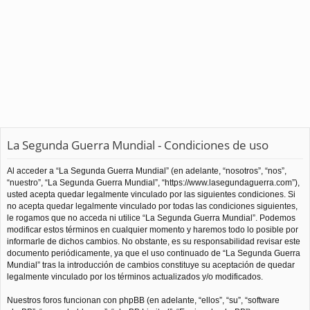
La Segunda Guerra Mundial - Condiciones de uso
Al acceder a “La Segunda Guerra Mundial” (en adelante, “nosotros”, “nos”,
“nuestro”, “La Segunda Guerra Mundial”, “https://www.lasegundaguerra.com”),
usted acepta quedar legalmente vinculado por las siguientes condiciones. Si
no acepta quedar legalmente vinculado por todas las condiciones siguientes,
le rogamos que no acceda ni utilice “La Segunda Guerra Mundial”. Podemos
modificar estos términos en cualquier momento y haremos todo lo posible por
informarle de dichos cambios. No obstante, es su responsabilidad revisar este
documento periódicamente, ya que el uso continuado de “La Segunda Guerra
Mundial” tras la introducción de cambios constituye su aceptación de quedar
legalmente vinculado por los términos actualizados y/o modificados.
Nuestros foros funcionan con phpBB (en adelante, “ellos”, “su”, “software