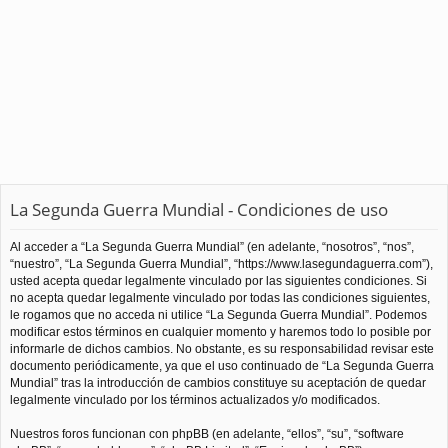
La Segunda Guerra Mundial - Condiciones de uso
Al acceder a “La Segunda Guerra Mundial” (en adelante, “nosotros”, “nos”,
“nuestro”, “La Segunda Guerra Mundial”, “https://www.lasegundaguerra.com”),
usted acepta quedar legalmente vinculado por las siguientes condiciones. Si
no acepta quedar legalmente vinculado por todas las condiciones siguientes,
le rogamos que no acceda ni utilice “La Segunda Guerra Mundial”. Podemos
modificar estos términos en cualquier momento y haremos todo lo posible por
informarle de dichos cambios. No obstante, es su responsabilidad revisar este
documento periódicamente, ya que el uso continuado de “La Segunda Guerra
Mundial” tras la introducción de cambios constituye su aceptación de quedar
legalmente vinculado por los términos actualizados y/o modificados.
Nuestros foros funcionan con phpBB (en adelante, “ellos”, “su”, “software