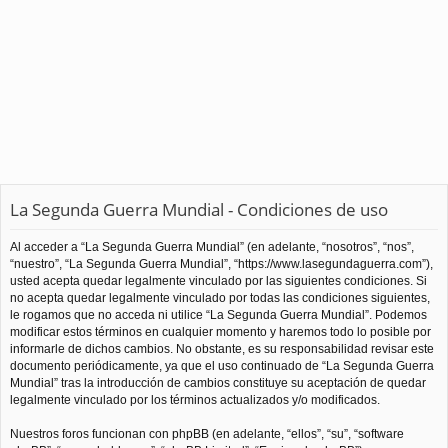
La Segunda Guerra Mundial - Condiciones de uso
Al acceder a “La Segunda Guerra Mundial” (en adelante, “nosotros”, “nos”,
“nuestro”, “La Segunda Guerra Mundial”, “https://www.lasegundaguerra.com”),
usted acepta quedar legalmente vinculado por las siguientes condiciones. Si
no acepta quedar legalmente vinculado por todas las condiciones siguientes,
le rogamos que no acceda ni utilice “La Segunda Guerra Mundial”. Podemos
modificar estos términos en cualquier momento y haremos todo lo posible por
informarle de dichos cambios. No obstante, es su responsabilidad revisar este
documento periódicamente, ya que el uso continuado de “La Segunda Guerra
Mundial” tras la introducción de cambios constituye su aceptación de quedar
legalmente vinculado por los términos actualizados y/o modificados.
Nuestros foros funcionan con phpBB (en adelante, “ellos”, “su”, “software