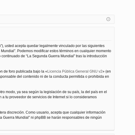
”), usted acepta quedar legalmente vinculado por las siguientes
ra Mundial”. Podemos modificar estos términos en cualquier momento
o continuado de “La Segunda Guerra Mundial” tras la introducción
n de foro publicada bajo la «
Licencia Pública General GNU v2
» (en
esponsable del contenido ni de la conducta permitida o prohibida en
ro modo, ya sea según la legislación de su país, la del país en el
 a tu proveedor de servicios de Internet si lo consideramos
tera discreción. Como usuario, acepta que cualquier información
nda Guerra Mundial” ni phpBB se harán responsables de ningún