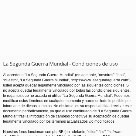
La Segunda Guerra Mundial - Condiciones de uso
Al acceder a “La Segunda Guerra Mundial” (en adelante, “nosotros”, “nos”,
“nuestro”, “La Segunda Guerra Mundial”, “https://www.lasegundaguerra.com”),
usted acepta quedar legalmente vinculado por las siguientes condiciones. Si
no acepta quedar legalmente vinculado por todas las condiciones siguientes,
le rogamos que no acceda ni utilice “La Segunda Guerra Mundial”. Podemos
modificar estos términos en cualquier momento y haremos todo lo posible por
informarle de dichos cambios. No obstante, es su responsabilidad revisar este
documento periódicamente, ya que el uso continuado de “La Segunda Guerra
Mundial” tras la introducción de cambios constituye su aceptación de quedar
legalmente vinculado por los términos actualizados y/o modificados.
Nuestros foros funcionan con phpBB (en adelante, “ellos”, “su”, “software