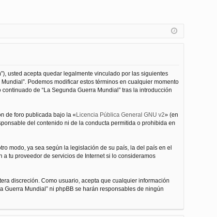
”), usted acepta quedar legalmente vinculado por las siguientes
ra Mundial”. Podemos modificar estos términos en cualquier momento
o continuado de “La Segunda Guerra Mundial” tras la introducción
n de foro publicada bajo la «
Licencia Pública General GNU v2
» (en
esponsable del contenido ni de la conducta permitida o prohibida en
ro modo, ya sea según la legislación de su país, la del país en el
 a tu proveedor de servicios de Internet si lo consideramos
tera discreción. Como usuario, acepta que cualquier información
nda Guerra Mundial” ni phpBB se harán responsables de ningún