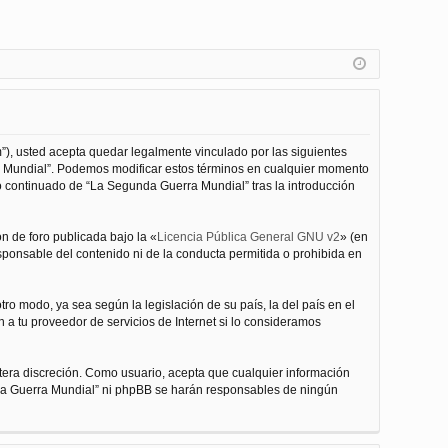
”), usted acepta quedar legalmente vinculado por las siguientes
ra Mundial”. Podemos modificar estos términos en cualquier momento
o continuado de “La Segunda Guerra Mundial” tras la introducción
n de foro publicada bajo la «
Licencia Pública General GNU v2
» (en
esponsable del contenido ni de la conducta permitida o prohibida en
ro modo, ya sea según la legislación de su país, la del país en el
 a tu proveedor de servicios de Internet si lo consideramos
tera discreción. Como usuario, acepta que cualquier información
nda Guerra Mundial” ni phpBB se harán responsables de ningún