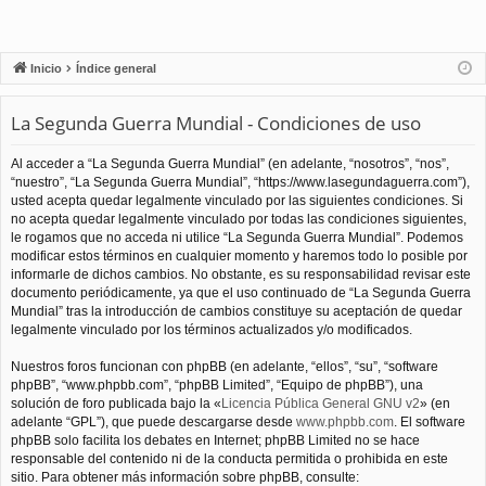
Inicio
Índice general
La Segunda Guerra Mundial - Condiciones de uso
Al acceder a “La Segunda Guerra Mundial” (en adelante, “nosotros”, “nos”,
“nuestro”, “La Segunda Guerra Mundial”, “https://www.lasegundaguerra.com”),
usted acepta quedar legalmente vinculado por las siguientes condiciones. Si
no acepta quedar legalmente vinculado por todas las condiciones siguientes,
le rogamos que no acceda ni utilice “La Segunda Guerra Mundial”. Podemos
modificar estos términos en cualquier momento y haremos todo lo posible por
informarle de dichos cambios. No obstante, es su responsabilidad revisar este
documento periódicamente, ya que el uso continuado de “La Segunda Guerra
Mundial” tras la introducción de cambios constituye su aceptación de quedar
legalmente vinculado por los términos actualizados y/o modificados.
Nuestros foros funcionan con phpBB (en adelante, “ellos”, “su”, “software
phpBB”, “www.phpbb.com”, “phpBB Limited”, “Equipo de phpBB”), una
solución de foro publicada bajo la «
Licencia Pública General GNU v2
» (en
adelante “GPL”), que puede descargarse desde
www.phpbb.com
. El software
phpBB solo facilita los debates en Internet; phpBB Limited no se hace
responsable del contenido ni de la conducta permitida o prohibida en este
sitio. Para obtener más información sobre phpBB, consulte: