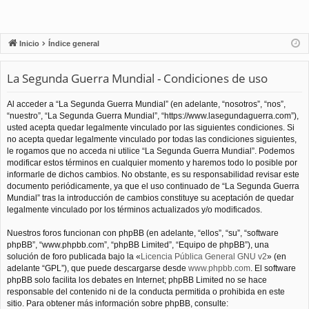
Inicio
Índice general
La Segunda Guerra Mundial - Condiciones de uso
Al acceder a “La Segunda Guerra Mundial” (en adelante, “nosotros”, “nos”,
“nuestro”, “La Segunda Guerra Mundial”, “https://www.lasegundaguerra.com”),
usted acepta quedar legalmente vinculado por las siguientes condiciones. Si
no acepta quedar legalmente vinculado por todas las condiciones siguientes,
le rogamos que no acceda ni utilice “La Segunda Guerra Mundial”. Podemos
modificar estos términos en cualquier momento y haremos todo lo posible por
informarle de dichos cambios. No obstante, es su responsabilidad revisar este
documento periódicamente, ya que el uso continuado de “La Segunda Guerra
Mundial” tras la introducción de cambios constituye su aceptación de quedar
legalmente vinculado por los términos actualizados y/o modificados.
Nuestros foros funcionan con phpBB (en adelante, “ellos”, “su”, “software
phpBB”, “www.phpbb.com”, “phpBB Limited”, “Equipo de phpBB”), una
solución de foro publicada bajo la «
Licencia Pública General GNU v2
» (en
adelante “GPL”), que puede descargarse desde
www.phpbb.com
. El software
phpBB solo facilita los debates en Internet; phpBB Limited no se hace
responsable del contenido ni de la conducta permitida o prohibida en este
sitio. Para obtener más información sobre phpBB, consulte: