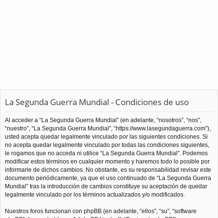
La Segunda Guerra Mundial - Condiciones de uso
Al acceder a “La Segunda Guerra Mundial” (en adelante, “nosotros”, “nos”,
“nuestro”, “La Segunda Guerra Mundial”, “https://www.lasegundaguerra.com”),
usted acepta quedar legalmente vinculado por las siguientes condiciones. Si
no acepta quedar legalmente vinculado por todas las condiciones siguientes,
le rogamos que no acceda ni utilice “La Segunda Guerra Mundial”. Podemos
modificar estos términos en cualquier momento y haremos todo lo posible por
informarle de dichos cambios. No obstante, es su responsabilidad revisar este
documento periódicamente, ya que el uso continuado de “La Segunda Guerra
Mundial” tras la introducción de cambios constituye su aceptación de quedar
legalmente vinculado por los términos actualizados y/o modificados.
Nuestros foros funcionan con phpBB (en adelante, “ellos”, “su”, “software