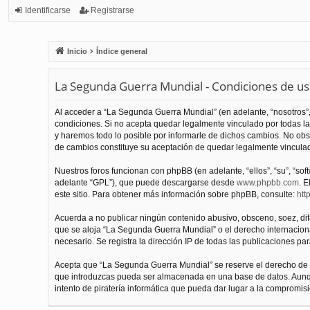
Identificarse
Registrarse
Inicio
Índice general
La Segunda Guerra Mundial - Condiciones de u
Al acceder a “La Segunda Guerra Mundial” (en adelante, “nosotros”,
condiciones. Si no acepta quedar legalmente vinculado por todas l
y haremos todo lo posible por informarle de dichos cambios. No obs
de cambios constituye su aceptación de quedar legalmente vinculado
Nuestros foros funcionan con phpBB (en adelante, “ellos”, “su”, “s
adelante “GPL”), que puede descargarse desde
www.phpbb.com
. E
este sitio. Para obtener más información sobre phpBB, consulte:
htt
Acuerda a no publicar ningún contenido abusivo, obsceno, soez, difam
que se aloja “La Segunda Guerra Mundial” o el derecho internacional
necesario. Se registra la dirección IP de todas las publicaciones par
Acepta que “La Segunda Guerra Mundial” se reserve el derecho de el
que introduzcas pueda ser almacenada en una base de datos. Aunqu
intento de piratería informática que pueda dar lugar a la compromisi