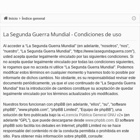
Inicio
Índice general
La Segunda Guerra Mundial - Condiciones de uso
Al acceder a “La Segunda Guerra Mundial” (en adelante, “nosotros”, “nos”,
“nuestro”, “La Segunda Guerra Mundial”, “https://www.lasegundaguerra.com”),
usted acepta quedar legalmente vinculado por las siguientes condiciones. Si
no acepta quedar legalmente vinculado por todas las condiciones siguientes,
le rogamos que no acceda ni utilice “La Segunda Guerra Mundial”. Podemos
modificar estos términos en cualquier momento y haremos todo lo posible por
informarle de dichos cambios. No obstante, es su responsabilidad revisar este
documento periódicamente, ya que el uso continuado de “La Segunda Guerra
Mundial” tras la introducción de cambios constituye su aceptación de quedar
legalmente vinculado por los términos actualizados y/o modificados.
Nuestros foros funcionan con phpBB (en adelante, “ellos”, “su”, “software
phpBB”, “www.phpbb.com”, “phpBB Limited”, “Equipo de phpBB”), una
solución de foro publicada bajo la «
Licencia Pública General GNU v2
» (en
adelante “GPL”), que puede descargarse desde
www.phpbb.com
. El software
phpBB solo facilita los debates en Internet; phpBB Limited no se hace
responsable del contenido ni de la conducta permitida o prohibida en este
sitio. Para obtener más información sobre phpBB, consulte: