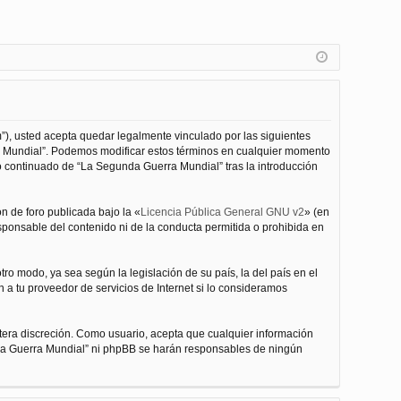
”), usted acepta quedar legalmente vinculado por las siguientes
ra Mundial”. Podemos modificar estos términos en cualquier momento
o continuado de “La Segunda Guerra Mundial” tras la introducción
n de foro publicada bajo la «
Licencia Pública General GNU v2
» (en
esponsable del contenido ni de la conducta permitida o prohibida en
ro modo, ya sea según la legislación de su país, la del país en el
 a tu proveedor de servicios de Internet si lo consideramos
tera discreción. Como usuario, acepta que cualquier información
nda Guerra Mundial” ni phpBB se harán responsables de ningún