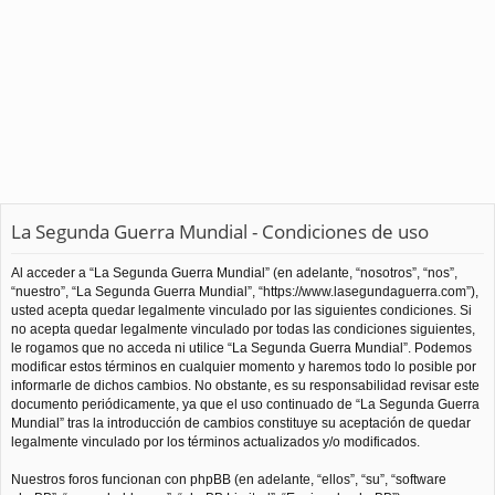
La Segunda Guerra Mundial - Condiciones de uso
Al acceder a “La Segunda Guerra Mundial” (en adelante, “nosotros”, “nos”,
“nuestro”, “La Segunda Guerra Mundial”, “https://www.lasegundaguerra.com”),
usted acepta quedar legalmente vinculado por las siguientes condiciones. Si
no acepta quedar legalmente vinculado por todas las condiciones siguientes,
le rogamos que no acceda ni utilice “La Segunda Guerra Mundial”. Podemos
modificar estos términos en cualquier momento y haremos todo lo posible por
informarle de dichos cambios. No obstante, es su responsabilidad revisar este
documento periódicamente, ya que el uso continuado de “La Segunda Guerra
Mundial” tras la introducción de cambios constituye su aceptación de quedar
legalmente vinculado por los términos actualizados y/o modificados.
Nuestros foros funcionan con phpBB (en adelante, “ellos”, “su”, “software