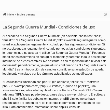
Inicio
Índice general
La Segunda Guerra Mundial - Condiciones de uso
Al acceder a “La Segunda Guerra Mundial” (en adelante, “nosotros”, “nos”,
“nuestro”, “La Segunda Guerra Mundial”, “https://www.lasegundaguerra.com”),
usted acepta quedar legalmente vinculado por las siguientes condiciones. Si
no acepta quedar legalmente vinculado por todas las condiciones siguientes,
le rogamos que no acceda ni utilice “La Segunda Guerra Mundial”. Podemos
modificar estos términos en cualquier momento y haremos todo lo posible por
informarle de dichos cambios. No obstante, es su responsabilidad revisar este
documento periódicamente, ya que el uso continuado de “La Segunda Guerra
Mundial” tras la introducción de cambios constituye su aceptación de quedar
legalmente vinculado por los términos actualizados y/o modificados.
Nuestros foros funcionan con phpBB (en adelante, “ellos”, “su”, “software
phpBB”, “www.phpbb.com”, “phpBB Limited”, “Equipo de phpBB”), una
solución de foro publicada bajo la «
Licencia Pública General GNU v2
» (en
adelante “GPL”), que puede descargarse desde
www.phpbb.com
. El software
phpBB solo facilita los debates en Internet; phpBB Limited no se hace
responsable del contenido ni de la conducta permitida o prohibida en este
sitio. Para obtener más información sobre phpBB, consulte: