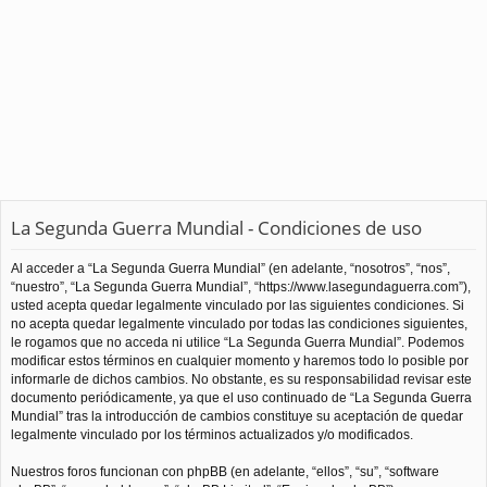
La Segunda Guerra Mundial - Condiciones de uso
Al acceder a “La Segunda Guerra Mundial” (en adelante, “nosotros”, “nos”,
“nuestro”, “La Segunda Guerra Mundial”, “https://www.lasegundaguerra.com”),
usted acepta quedar legalmente vinculado por las siguientes condiciones. Si
no acepta quedar legalmente vinculado por todas las condiciones siguientes,
le rogamos que no acceda ni utilice “La Segunda Guerra Mundial”. Podemos
modificar estos términos en cualquier momento y haremos todo lo posible por
informarle de dichos cambios. No obstante, es su responsabilidad revisar este
documento periódicamente, ya que el uso continuado de “La Segunda Guerra
Mundial” tras la introducción de cambios constituye su aceptación de quedar
legalmente vinculado por los términos actualizados y/o modificados.
Nuestros foros funcionan con phpBB (en adelante, “ellos”, “su”, “software