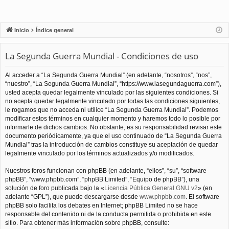
Inicio
Índice general
La Segunda Guerra Mundial - Condiciones de uso
Al acceder a “La Segunda Guerra Mundial” (en adelante, “nosotros”, “nos”,
“nuestro”, “La Segunda Guerra Mundial”, “https://www.lasegundaguerra.com”),
usted acepta quedar legalmente vinculado por las siguientes condiciones. Si
no acepta quedar legalmente vinculado por todas las condiciones siguientes,
le rogamos que no acceda ni utilice “La Segunda Guerra Mundial”. Podemos
modificar estos términos en cualquier momento y haremos todo lo posible por
informarle de dichos cambios. No obstante, es su responsabilidad revisar este
documento periódicamente, ya que el uso continuado de “La Segunda Guerra
Mundial” tras la introducción de cambios constituye su aceptación de quedar
legalmente vinculado por los términos actualizados y/o modificados.
Nuestros foros funcionan con phpBB (en adelante, “ellos”, “su”, “software
phpBB”, “www.phpbb.com”, “phpBB Limited”, “Equipo de phpBB”), una
solución de foro publicada bajo la «
Licencia Pública General GNU v2
» (en
adelante “GPL”), que puede descargarse desde
www.phpbb.com
. El software
phpBB solo facilita los debates en Internet; phpBB Limited no se hace
responsable del contenido ni de la conducta permitida o prohibida en este
sitio. Para obtener más información sobre phpBB, consulte: