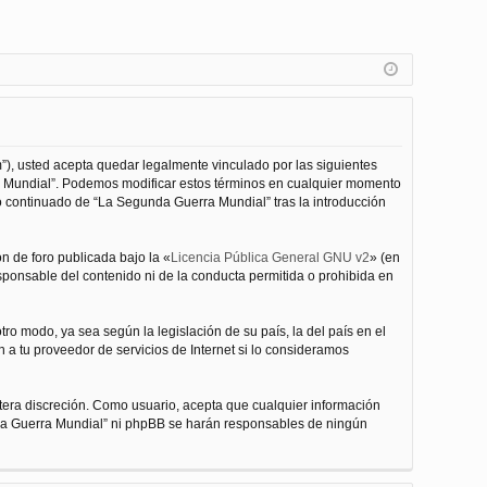
”), usted acepta quedar legalmente vinculado por las siguientes
ra Mundial”. Podemos modificar estos términos en cualquier momento
o continuado de “La Segunda Guerra Mundial” tras la introducción
n de foro publicada bajo la «
Licencia Pública General GNU v2
» (en
esponsable del contenido ni de la conducta permitida o prohibida en
ro modo, ya sea según la legislación de su país, la del país en el
 a tu proveedor de servicios de Internet si lo consideramos
tera discreción. Como usuario, acepta que cualquier información
nda Guerra Mundial” ni phpBB se harán responsables de ningún