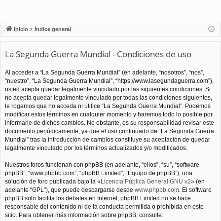
Inicio
Índice general
La Segunda Guerra Mundial - Condiciones de uso
Al acceder a “La Segunda Guerra Mundial” (en adelante, “nosotros”, “nos”,
“nuestro”, “La Segunda Guerra Mundial”, “https://www.lasegundaguerra.com”),
usted acepta quedar legalmente vinculado por las siguientes condiciones. Si
no acepta quedar legalmente vinculado por todas las condiciones siguientes,
le rogamos que no acceda ni utilice “La Segunda Guerra Mundial”. Podemos
modificar estos términos en cualquier momento y haremos todo lo posible por
informarle de dichos cambios. No obstante, es su responsabilidad revisar este
documento periódicamente, ya que el uso continuado de “La Segunda Guerra
Mundial” tras la introducción de cambios constituye su aceptación de quedar
legalmente vinculado por los términos actualizados y/o modificados.
Nuestros foros funcionan con phpBB (en adelante, “ellos”, “su”, “software
phpBB”, “www.phpbb.com”, “phpBB Limited”, “Equipo de phpBB”), una
solución de foro publicada bajo la «
Licencia Pública General GNU v2
» (en
adelante “GPL”), que puede descargarse desde
www.phpbb.com
. El software
phpBB solo facilita los debates en Internet; phpBB Limited no se hace
responsable del contenido ni de la conducta permitida o prohibida en este
sitio. Para obtener más información sobre phpBB, consulte: