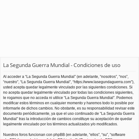
La Segunda Guerra Mundial - Condiciones de uso
Al acceder a “La Segunda Guerra Mundial” (en adelante, “nosotros”, “nos”,
“nuestro”, “La Segunda Guerra Mundial”, “https://www.lasegundaguerra.com”),
usted acepta quedar legalmente vinculado por las siguientes condiciones. Si
no acepta quedar legalmente vinculado por todas las condiciones siguientes,
le rogamos que no acceda ni utilice “La Segunda Guerra Mundial”. Podemos
modificar estos términos en cualquier momento y haremos todo lo posible por
informarle de dichos cambios. No obstante, es su responsabilidad revisar este
documento periódicamente, ya que el uso continuado de “La Segunda Guerra
Mundial” tras la introducción de cambios constituye su aceptación de quedar
legalmente vinculado por los términos actualizados y/o modificados.
Nuestros foros funcionan con phpBB (en adelante, “ellos”, “su”, “software