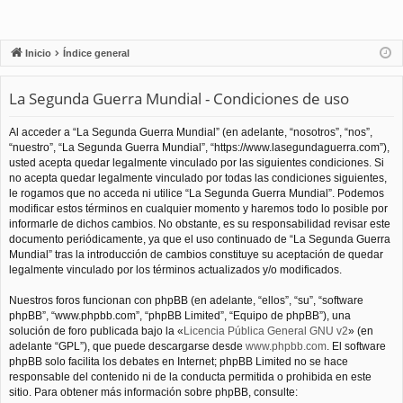
Inicio
Índice general
La Segunda Guerra Mundial - Condiciones de uso
Al acceder a “La Segunda Guerra Mundial” (en adelante, “nosotros”, “nos”,
“nuestro”, “La Segunda Guerra Mundial”, “https://www.lasegundaguerra.com”),
usted acepta quedar legalmente vinculado por las siguientes condiciones. Si
no acepta quedar legalmente vinculado por todas las condiciones siguientes,
le rogamos que no acceda ni utilice “La Segunda Guerra Mundial”. Podemos
modificar estos términos en cualquier momento y haremos todo lo posible por
informarle de dichos cambios. No obstante, es su responsabilidad revisar este
documento periódicamente, ya que el uso continuado de “La Segunda Guerra
Mundial” tras la introducción de cambios constituye su aceptación de quedar
legalmente vinculado por los términos actualizados y/o modificados.
Nuestros foros funcionan con phpBB (en adelante, “ellos”, “su”, “software
phpBB”, “www.phpbb.com”, “phpBB Limited”, “Equipo de phpBB”), una
solución de foro publicada bajo la «
Licencia Pública General GNU v2
» (en
adelante “GPL”), que puede descargarse desde
www.phpbb.com
. El software
phpBB solo facilita los debates en Internet; phpBB Limited no se hace
responsable del contenido ni de la conducta permitida o prohibida en este
sitio. Para obtener más información sobre phpBB, consulte: