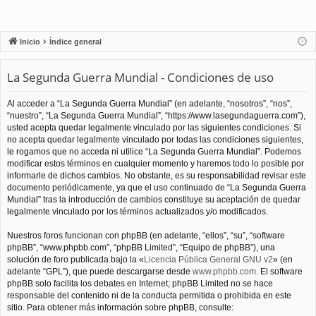
Inicio
Índice general
La Segunda Guerra Mundial - Condiciones de uso
Al acceder a “La Segunda Guerra Mundial” (en adelante, “nosotros”, “nos”,
“nuestro”, “La Segunda Guerra Mundial”, “https://www.lasegundaguerra.com”),
usted acepta quedar legalmente vinculado por las siguientes condiciones. Si
no acepta quedar legalmente vinculado por todas las condiciones siguientes,
le rogamos que no acceda ni utilice “La Segunda Guerra Mundial”. Podemos
modificar estos términos en cualquier momento y haremos todo lo posible por
informarle de dichos cambios. No obstante, es su responsabilidad revisar este
documento periódicamente, ya que el uso continuado de “La Segunda Guerra
Mundial” tras la introducción de cambios constituye su aceptación de quedar
legalmente vinculado por los términos actualizados y/o modificados.
Nuestros foros funcionan con phpBB (en adelante, “ellos”, “su”, “software
phpBB”, “www.phpbb.com”, “phpBB Limited”, “Equipo de phpBB”), una
solución de foro publicada bajo la «
Licencia Pública General GNU v2
» (en
adelante “GPL”), que puede descargarse desde
www.phpbb.com
. El software
phpBB solo facilita los debates en Internet; phpBB Limited no se hace
responsable del contenido ni de la conducta permitida o prohibida en este
sitio. Para obtener más información sobre phpBB, consulte: