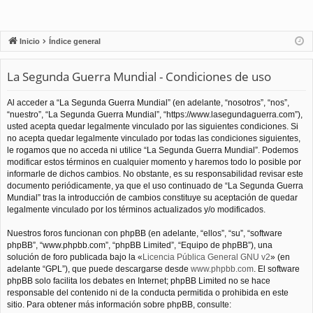
Inicio
Índice general
La Segunda Guerra Mundial - Condiciones de uso
Al acceder a “La Segunda Guerra Mundial” (en adelante, “nosotros”, “nos”,
“nuestro”, “La Segunda Guerra Mundial”, “https://www.lasegundaguerra.com”),
usted acepta quedar legalmente vinculado por las siguientes condiciones. Si
no acepta quedar legalmente vinculado por todas las condiciones siguientes,
le rogamos que no acceda ni utilice “La Segunda Guerra Mundial”. Podemos
modificar estos términos en cualquier momento y haremos todo lo posible por
informarle de dichos cambios. No obstante, es su responsabilidad revisar este
documento periódicamente, ya que el uso continuado de “La Segunda Guerra
Mundial” tras la introducción de cambios constituye su aceptación de quedar
legalmente vinculado por los términos actualizados y/o modificados.
Nuestros foros funcionan con phpBB (en adelante, “ellos”, “su”, “software
phpBB”, “www.phpbb.com”, “phpBB Limited”, “Equipo de phpBB”), una
solución de foro publicada bajo la «
Licencia Pública General GNU v2
» (en
adelante “GPL”), que puede descargarse desde
www.phpbb.com
. El software
phpBB solo facilita los debates en Internet; phpBB Limited no se hace
responsable del contenido ni de la conducta permitida o prohibida en este
sitio. Para obtener más información sobre phpBB, consulte: