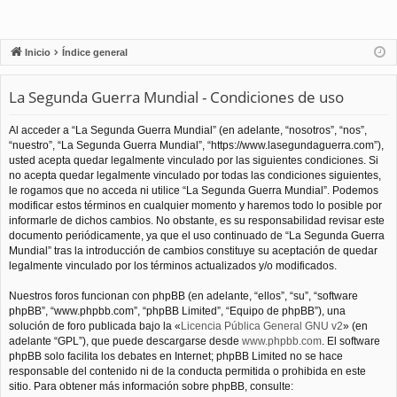
Inicio
Índice general
La Segunda Guerra Mundial - Condiciones de uso
Al acceder a “La Segunda Guerra Mundial” (en adelante, “nosotros”, “nos”,
“nuestro”, “La Segunda Guerra Mundial”, “https://www.lasegundaguerra.com”),
usted acepta quedar legalmente vinculado por las siguientes condiciones. Si
no acepta quedar legalmente vinculado por todas las condiciones siguientes,
le rogamos que no acceda ni utilice “La Segunda Guerra Mundial”. Podemos
modificar estos términos en cualquier momento y haremos todo lo posible por
informarle de dichos cambios. No obstante, es su responsabilidad revisar este
documento periódicamente, ya que el uso continuado de “La Segunda Guerra
Mundial” tras la introducción de cambios constituye su aceptación de quedar
legalmente vinculado por los términos actualizados y/o modificados.
Nuestros foros funcionan con phpBB (en adelante, “ellos”, “su”, “software
phpBB”, “www.phpbb.com”, “phpBB Limited”, “Equipo de phpBB”), una
solución de foro publicada bajo la «
Licencia Pública General GNU v2
» (en
adelante “GPL”), que puede descargarse desde
www.phpbb.com
. El software
phpBB solo facilita los debates en Internet; phpBB Limited no se hace
responsable del contenido ni de la conducta permitida o prohibida en este
sitio. Para obtener más información sobre phpBB, consulte: