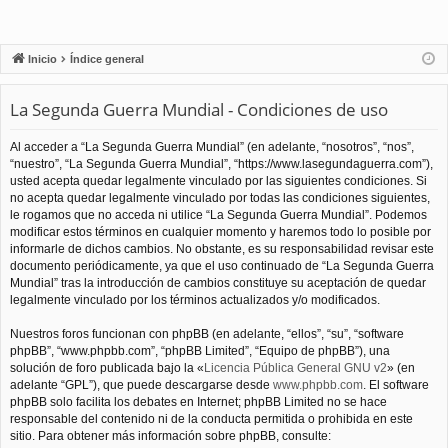
Inicio
Índice general
La Segunda Guerra Mundial - Condiciones de uso
Al acceder a “La Segunda Guerra Mundial” (en adelante, “nosotros”, “nos”,
“nuestro”, “La Segunda Guerra Mundial”, “https://www.lasegundaguerra.com”),
usted acepta quedar legalmente vinculado por las siguientes condiciones. Si
no acepta quedar legalmente vinculado por todas las condiciones siguientes,
le rogamos que no acceda ni utilice “La Segunda Guerra Mundial”. Podemos
modificar estos términos en cualquier momento y haremos todo lo posible por
informarle de dichos cambios. No obstante, es su responsabilidad revisar este
documento periódicamente, ya que el uso continuado de “La Segunda Guerra
Mundial” tras la introducción de cambios constituye su aceptación de quedar
legalmente vinculado por los términos actualizados y/o modificados.
Nuestros foros funcionan con phpBB (en adelante, “ellos”, “su”, “software
phpBB”, “www.phpbb.com”, “phpBB Limited”, “Equipo de phpBB”), una
solución de foro publicada bajo la «
Licencia Pública General GNU v2
» (en
adelante “GPL”), que puede descargarse desde
www.phpbb.com
. El software
phpBB solo facilita los debates en Internet; phpBB Limited no se hace
responsable del contenido ni de la conducta permitida o prohibida en este
sitio. Para obtener más información sobre phpBB, consulte: