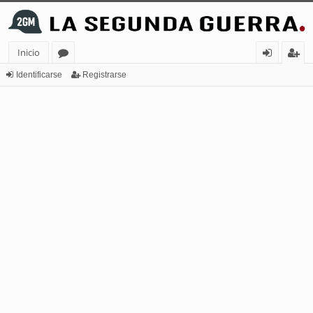
Inicio
or
de
eg
Identificarse
Registrarse
os
nt
ist
ifi
ra
ca
rs
rs
e
e