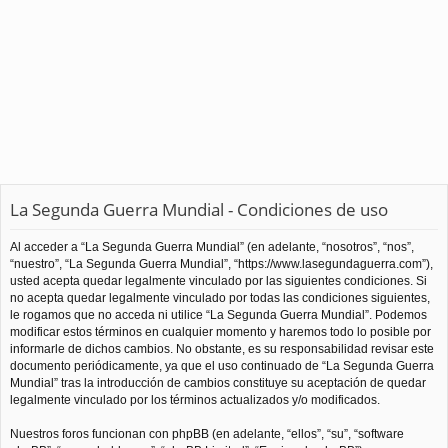
La Segunda Guerra Mundial - Condiciones de uso
Al acceder a “La Segunda Guerra Mundial” (en adelante, “nosotros”, “nos”,
“nuestro”, “La Segunda Guerra Mundial”, “https://www.lasegundaguerra.com”),
usted acepta quedar legalmente vinculado por las siguientes condiciones. Si
no acepta quedar legalmente vinculado por todas las condiciones siguientes,
le rogamos que no acceda ni utilice “La Segunda Guerra Mundial”. Podemos
modificar estos términos en cualquier momento y haremos todo lo posible por
informarle de dichos cambios. No obstante, es su responsabilidad revisar este
documento periódicamente, ya que el uso continuado de “La Segunda Guerra
Mundial” tras la introducción de cambios constituye su aceptación de quedar
legalmente vinculado por los términos actualizados y/o modificados.
Nuestros foros funcionan con phpBB (en adelante, “ellos”, “su”, “software