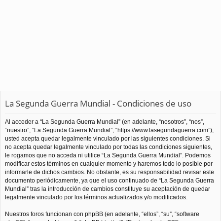
La Segunda Guerra Mundial - Condiciones de uso
Al acceder a “La Segunda Guerra Mundial” (en adelante, “nosotros”, “nos”,
“nuestro”, “La Segunda Guerra Mundial”, “https://www.lasegundaguerra.com”),
usted acepta quedar legalmente vinculado por las siguientes condiciones. Si
no acepta quedar legalmente vinculado por todas las condiciones siguientes,
le rogamos que no acceda ni utilice “La Segunda Guerra Mundial”. Podemos
modificar estos términos en cualquier momento y haremos todo lo posible por
informarle de dichos cambios. No obstante, es su responsabilidad revisar este
documento periódicamente, ya que el uso continuado de “La Segunda Guerra
Mundial” tras la introducción de cambios constituye su aceptación de quedar
legalmente vinculado por los términos actualizados y/o modificados.
Nuestros foros funcionan con phpBB (en adelante, “ellos”, “su”, “software