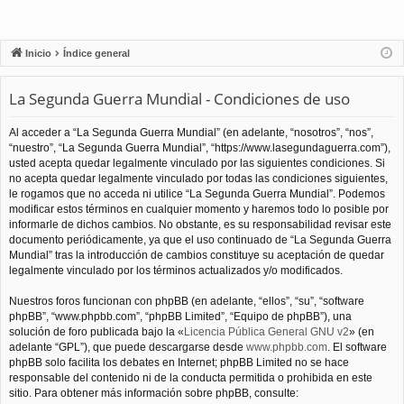
Inicio
Índice general
La Segunda Guerra Mundial - Condiciones de uso
Al acceder a “La Segunda Guerra Mundial” (en adelante, “nosotros”, “nos”,
“nuestro”, “La Segunda Guerra Mundial”, “https://www.lasegundaguerra.com”),
usted acepta quedar legalmente vinculado por las siguientes condiciones. Si
no acepta quedar legalmente vinculado por todas las condiciones siguientes,
le rogamos que no acceda ni utilice “La Segunda Guerra Mundial”. Podemos
modificar estos términos en cualquier momento y haremos todo lo posible por
informarle de dichos cambios. No obstante, es su responsabilidad revisar este
documento periódicamente, ya que el uso continuado de “La Segunda Guerra
Mundial” tras la introducción de cambios constituye su aceptación de quedar
legalmente vinculado por los términos actualizados y/o modificados.
Nuestros foros funcionan con phpBB (en adelante, “ellos”, “su”, “software
phpBB”, “www.phpbb.com”, “phpBB Limited”, “Equipo de phpBB”), una
solución de foro publicada bajo la «
Licencia Pública General GNU v2
» (en
adelante “GPL”), que puede descargarse desde
www.phpbb.com
. El software
phpBB solo facilita los debates en Internet; phpBB Limited no se hace
responsable del contenido ni de la conducta permitida o prohibida en este
sitio. Para obtener más información sobre phpBB, consulte: