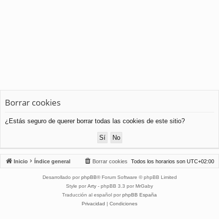
Borrar cookies
¿Estás seguro de querer borrar todas las cookies de este sitio?
Inicio
Índice general
Borrar cookies
Todos los horarios son
UTC+02:00
Desarrollado por
phpBB
® Forum Software © phpBB Limited
Style por
Arty
- phpBB 3.3 por MrGaby
Traducción al español por
phpBB España
Privacidad
|
Condiciones