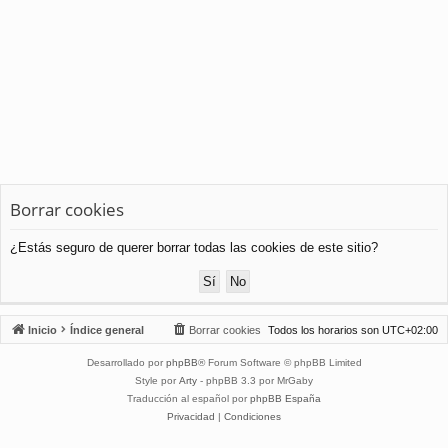
Borrar cookies
¿Estás seguro de querer borrar todas las cookies de este sitio?
Inicio
Índice general
Borrar cookies
Todos los horarios son
UTC+02:00
Desarrollado por
phpBB
® Forum Software © phpBB Limited
Style por
Arty
- phpBB 3.3 por MrGaby
Traducción al español por
phpBB España
Privacidad
|
Condiciones