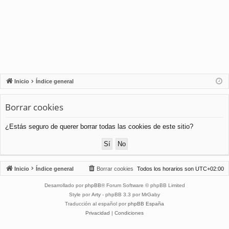
Inicio
Índice general
Borrar cookies
¿Estás seguro de querer borrar todas las cookies de este sitio?
Inicio
Índice general
Borrar cookies
Todos los horarios son
UTC+02:00
Desarrollado por
phpBB
® Forum Software © phpBB Limited
Style por
Arty
- phpBB 3.3 por MrGaby
Traducción al español por
phpBB España
Privacidad
|
Condiciones