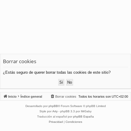
Borrar cookies
¿Estás seguro de querer borrar todas las cookies de este sitio?
Inicio
Índice general
Borrar cookies
Todos los horarios son
UTC+02:00
Desarrollado por
phpBB
® Forum Software © phpBB Limited
Style por
Arty
- phpBB 3.3 por MrGaby
Traducción al español por
phpBB España
Privacidad
|
Condiciones