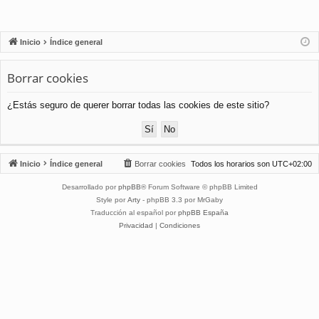
Inicio
Índice general
Borrar cookies
¿Estás seguro de querer borrar todas las cookies de este sitio?
Inicio
Índice general
Borrar cookies
Todos los horarios son
UTC+02:00
Desarrollado por
phpBB
® Forum Software © phpBB Limited
Style por
Arty
- phpBB 3.3 por MrGaby
Traducción al español por
phpBB España
Privacidad
|
Condiciones