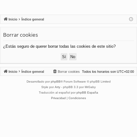
Inicio
Índice general
Borrar cookies
¿Estás seguro de querer borrar todas las cookies de este sitio?
Inicio
Índice general
Borrar cookies
Todos los horarios son
UTC+02:00
Desarrollado por
phpBB
® Forum Software © phpBB Limited
Style por
Arty
- phpBB 3.3 por MrGaby
Traducción al español por
phpBB España
Privacidad
|
Condiciones